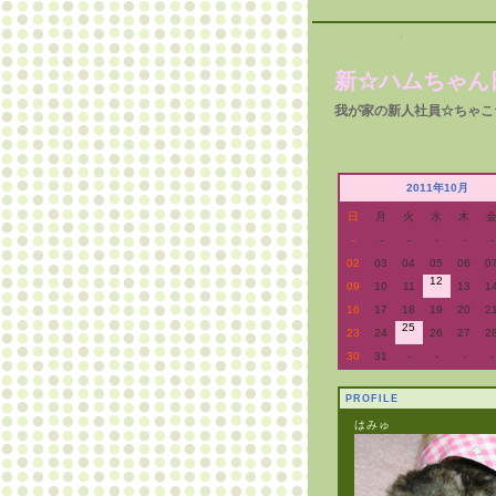
新☆ハムちゃん
我が家の新人社員☆ちゃこ
2011年10月
日
月
火
水
木
-
-
-
-
-
-
02
03
04
05
06
0
12
09
10
11
13
1
16
17
18
19
20
2
25
23
24
26
27
2
30
31
-
-
-
-
PROFILE
はみゅ