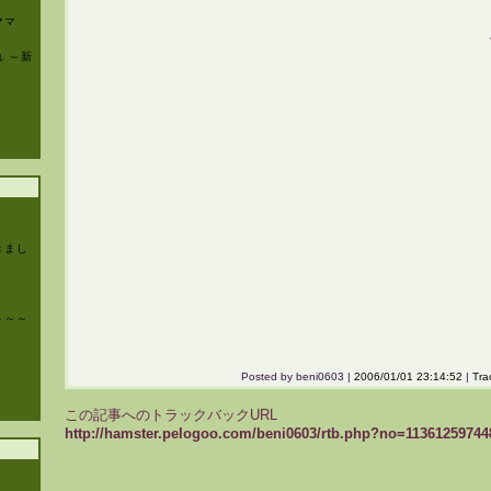
ママ
 ～新
きまし
～～～
Posted by beni0603 |
2006/01/01 23:14:52
|
Tra
この記事へのトラックバックURL
http://hamster.pelogoo.com/beni0603/rtb.php?no=11361259744