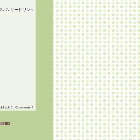
スポンサード リンク
ckBack:0
|
Comments:4
80402