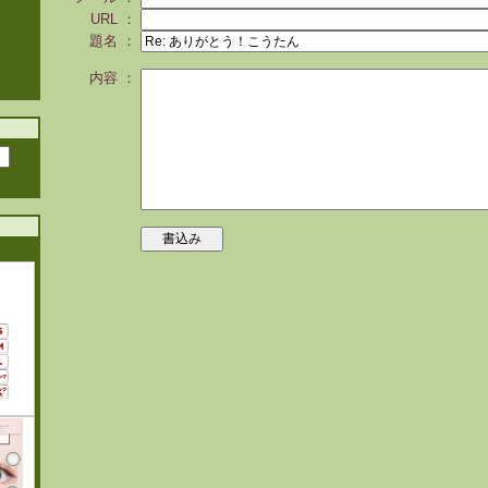
URL ：
題名 ：
内容 ：