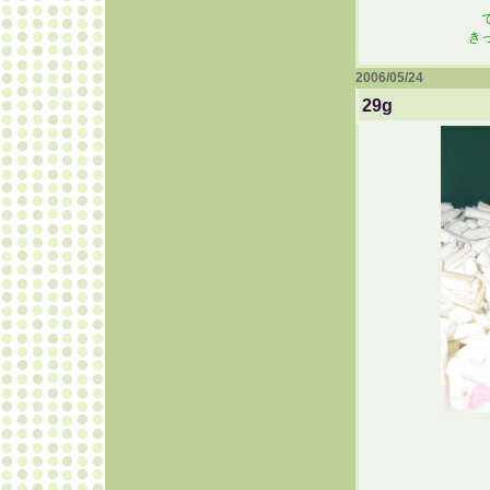
き
2006/05/24
29g