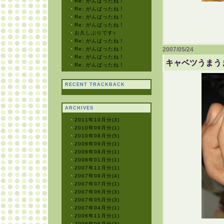
・
Re: がんばったね！
・
Re: がんばったね！
・
Re: がんばったね！
・
Re: がんばったね！
・
お久しぶりです♪
・
Re: がんばったね！
・
Re: がんばったね！
2007/05/24
・
Re: がんばったね！
キャベツうまう
・
Re: がんばったね！
RECENT TRACKBACK
ARCHIVES
・
2011年10月分(3)
・
2010年09月分(1)
・
2010年08月分(5)
・
2008年09月分(1)
・
2008年08月分(1)
・
2008年01月分(1)
・
2007年11月分(1)
・
2007年09月分(4)
・
2007年07月分(1)
・
2007年06月分(3)
・
2007年05月分(3)
・
2007年04月分(1)
・
2006年11月分(1)
・
2006年06月分(3)