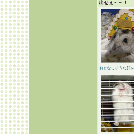
出せぇ～～！
おとなしそうな顔