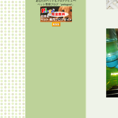
あなたのペットもブログデビュー!
ペット専用ブログ「pelogoo!」