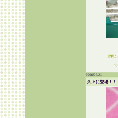
原因が
で
2006/02/21
久々に登場！！