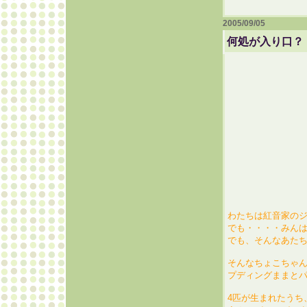
2005/09/05
何処が入り口？
わたちは紅音家の
でも・・・・みんは
でも、そんなあた
そんなちょこちゃん
プディングままと
4匹が生まれたうち