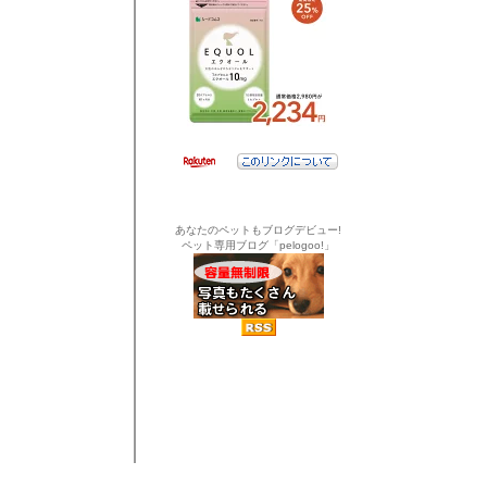
あなたのペットもブログデビュー!
ペット専用ブログ「pelogoo!」