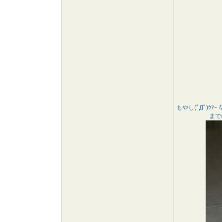
もやし(ﾟДﾟ)
まで