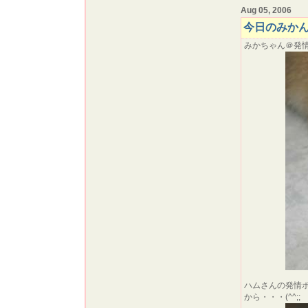
Aug 05, 2006
今日のみか
みかちゃん＠発情中r
ハムさんの発情
から・・・(^^;;