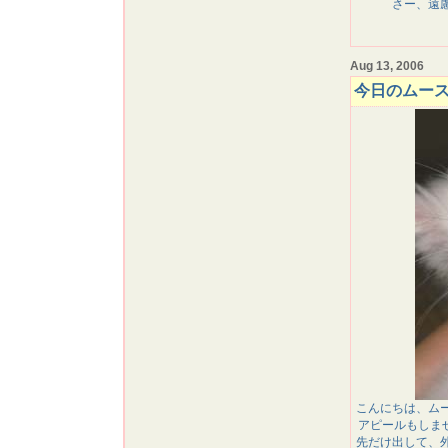
さー、遠
Aug 13, 2006
今日のムー
こんにちは、ム
アピールもしま
先だけ出して、