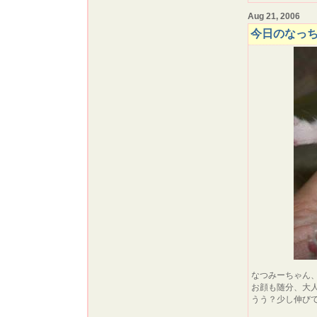
Aug 21, 2006
今日のなっ
なつみーちゃん
お顔も随分、大
うう？少し伸び