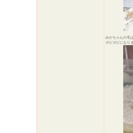
みかちゃんの毛
ガビガビになります