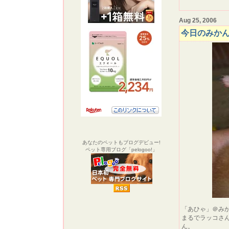
Aug 25, 2006
今日のみか
あなたのペットもブログデビュー!
ペット専用ブログ「pelogoo!」
「あひゃ」＠み
まるでラッコさ
ん。