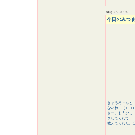
Aug 23, 2006
今日のみつ
きょろろ～んと
ないね～（＞＜
さー、もう少し
クしてくれて、
教えてくれた。