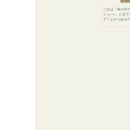
これは「体の中
ジョバ♪」と出
で？よからぬものっ