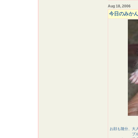
Aug 18, 2006
今日のみか
お顔も随分、大
ブ