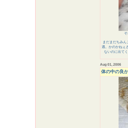
そ
まだまだちみん
遇。かのかねぇ
ないのに出てく
Aug 01, 2006
体の中の良