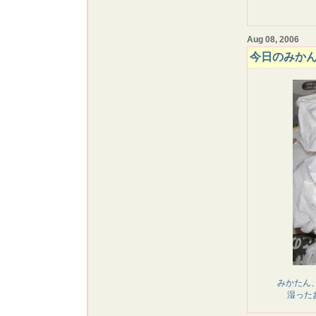
Aug 08, 2006
今日のみか
みかたん、
湿った