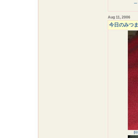
ー
Aug 11, 2006
今日のみつ
飼