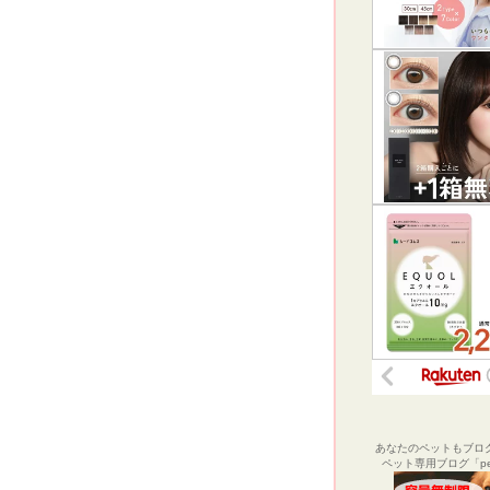
あなたのペットもブロ
ペット専用ブログ「pel