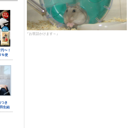
『お世話かけます～』