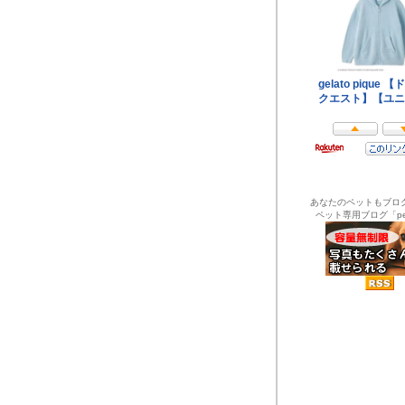
あなたのペットもブロ
ペット専用ブログ「pel