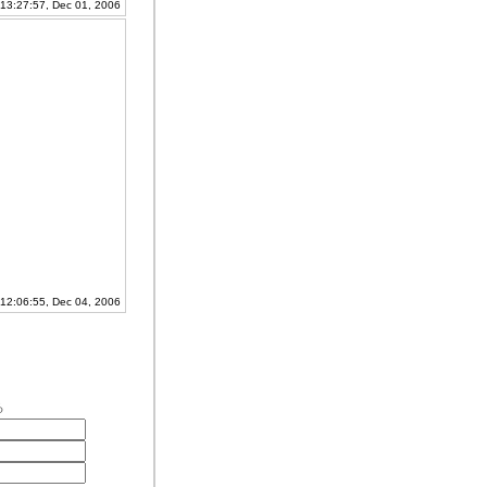
 13:27:57, Dec 01, 2006
2:06:55, Dec 04, 2006
る