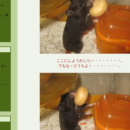
ママ
 ～新
ここにしようかしら～・・・・・・・。
でもな～どうちよ～・・・・・・・。
きまし
～～～