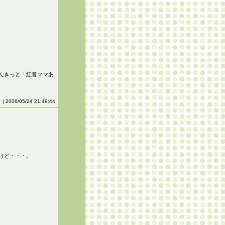
んきっと「紅音ママあ
り
| 2006/05/24 21:49:44
けど・・・。