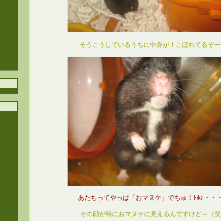
そうこうしているうちに中身が！こぼれてるぞー
あたちってやっぱ「おマヌケ」でちゅ！ﾄﾎﾎ・・
その顔が特におマヌケに見えるんですけど～（笑