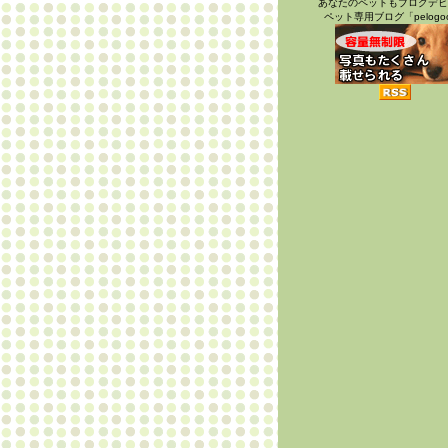
あなたのペットもブログデビ
ペット専用ブログ「pelogo