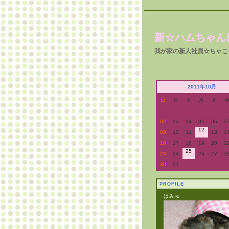
新☆ハムちゃん
我が家の新人社員☆ちゃこ
2011年10月
日
月
火
水
木
-
-
-
-
-
-
02
03
04
05
06
0
12
09
10
11
13
1
16
17
18
19
20
2
25
23
24
26
27
2
30
31
-
-
-
-
PROFILE
はみゅ